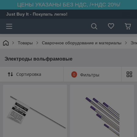
ЦЕНЫ УКАЗАНЫ БЕЗ НДС, /+НДС 20%/
Just Buy It - Покупать легко!
Товары
Сварочное оборудование и материалы
Эл
Электроды вольфрамовые
Сортировка
0
Фильтры