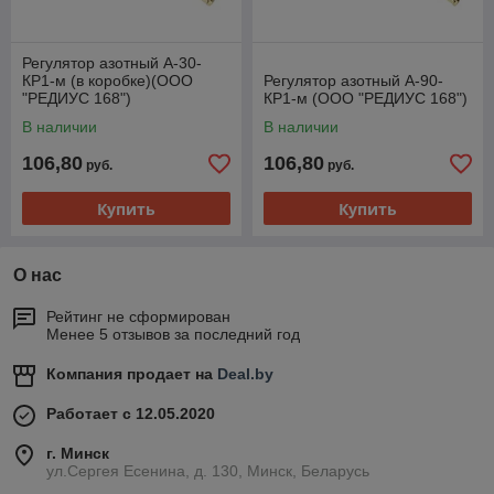
Регулятор азотный А-30-
КР1-м (в коробке)(ООО
Регулятор азотный А-90-
"РЕДИУС 168")
КР1-м (ООО "РЕДИУС 168")
В наличии
В наличии
106,80
106,80
руб.
руб.
Купить
Купить
О нас
Рейтинг не сформирован
Менее 5 отзывов за последний год
Компания продает на
Deal.by
Работает с 12.05.2020
г. Минск
ул.Сергея Есенина, д. 130, Минск, Беларусь