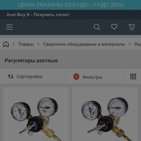
ЦЕНЫ УКАЗАНЫ БЕЗ НДС, /+НДС 20%/
Just Buy It - Покупать легко!
Товары
Сварочное оборудование и материалы
Ре
Регуляторы азотные
Сортировка
0
Фильтры