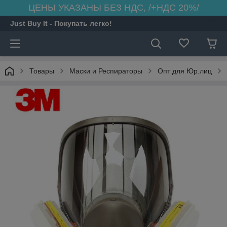
ЦЕНЫ УКАЗАНЫ БЕЗ НДС, /+НДС 20%/
Just Buy It - Покупать легко!
Товары
Маски и Респираторы
Опт для Юр.лиц