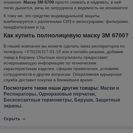
ношения.
Маску 3М 6700
просто снимать и надевать, в ней
легко дышится, речь не затруднена и видимость не искажается.
К тому же, это средство индивидуальной защиты
комбинируется с различными СИЗ и аксессуарами: фильтрами,
предфильтрами и т.д.
Как купить полнолицевую маску 3М 6700?
В нашей компании вы можете сделать заказ респираторов по
телефону
+375(29)317-91-
1
8
или в онлайн-режиме, добавив
товар в Корзину. Опытные консультанты предоставят
исчерпывающую информацию по техническим
характеристикам изделия, сферам применения, условиям
сотрудничеств и другим вопросам. Оперативная курьерская
служба доставит покупки в ближайшее время.
Посмотрите также наши другие товары:
Маски и
Респираторы
,
Одноразовые перчатки
,
Бесконтактные термометры
,
Беруши
,
Защитные
экраны
.
Скрыть