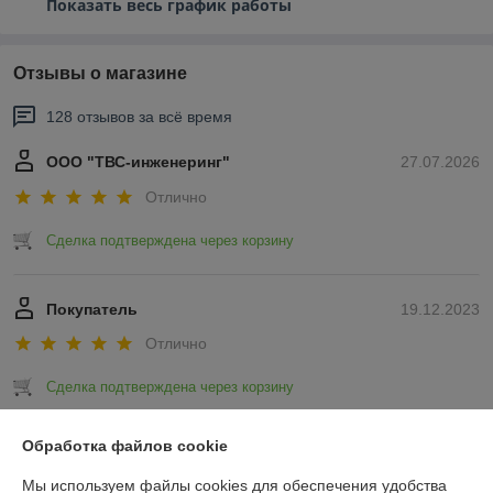
Показать весь график работы
Отзывы о магазине
128 отзывов за всё время
ООО "ТВС-инженеринг"
27.07.2026
Отлично
Сделка подтверждена через корзину
Покупатель
19.12.2023
Отлично
Сделка подтверждена через корзину
Показать все отзывы
Обработка файлов cookie
Мы используем файлы cookies для обеспечения удобства