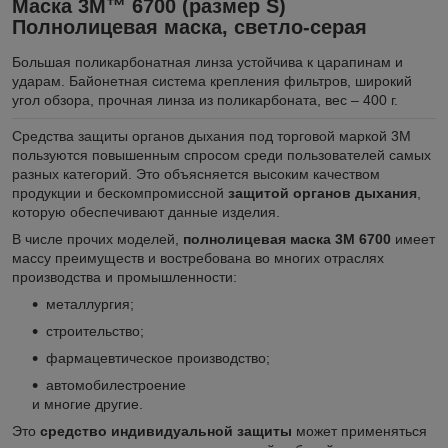
Маска 3M™ 6700 (размер S)
Полнолицевая маска, светло-серая
Большая поликарбонатная линза устойчива к царапинам и
ударам. Байонетная система крепления фильтров, широкий
угол обзора, прочная линза из поликарбоната, вес – 400 г.
Средства защиты органов дыхания под торговой маркой 3М
пользуются повышенным спросом среди пользователей самых
разных категорий. Это объясняется высоким качеством
продукции и бескомпромиссной
защитой органов дыхания
,
которую обеспечивают данные изделия.
В числе прочих моделей,
полнолицевая маска 3М 6700
имеет
массу преимуществ и востребована во многих отраслях
производства и промышленности:
металлургия;
строительство;
фармацевтическое производство;
автомобилестроение
и многие другие.
Это
средство индивидуальной защиты
может применяться