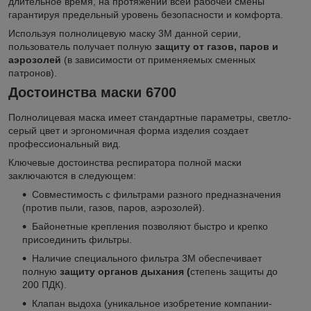
длительное время, на протяжении всей рабочей смены
гарантируя предельный уровень безопасности и комфорта.
Используя полнолицевую маску 3М данной серии,
пользователь получает полную
защиту от газов, паров и
аэрозолей
(в зависимости от применяемых сменных
патронов).
Достоинства маски 6700
Полнолицевая маска имеет стандартные параметры, светло-
серый цвет и эргономичная форма изделия создает
профессиональный вид.
Ключевые достоинства респиратора полной маски
заключаются в следующем:
Совместимость с фильтрами разного предназначения
(против пыли, газов, паров, аэрозолей).
Байонетные крепления позволяют быстро и крепко
присоединить фильтры.
Наличие специального фильтра 3М обеспечивает
полную
защиту органов дыхания (
степень защиты до
200 ПДК).
Клапан выдоха (уникальное изобретение компании-