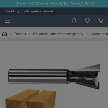
ЦЕНЫ УКАЗАНЫ БЕЗ НДС, /+НДС 20%/
Just Buy It - Покупать легко!
Товары
Оснастка к электроинструменту
Фрезерова