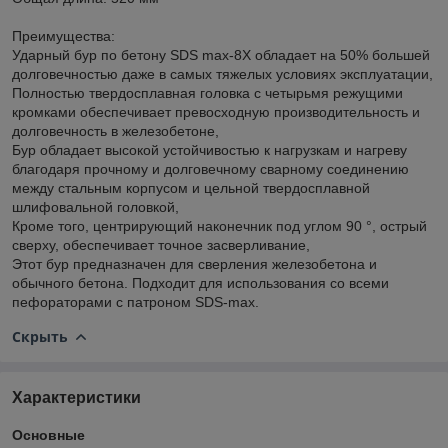
Преимущества:
Ударный бур по бетону SDS max-8X обладает на 50% большей
долговечностью даже в самых тяжелых условиях эксплуатации,
Полностью твердосплавная головка с четырьмя режущими
кромками обеспечивает превосходную производительность и
долговечность в железобетоне,
Бур обладает высокой устойчивостью к нагрузкам и нагреву
благодаря прочному и долговечному сварному соединению
между стальным корпусом и цельной твердосплавной
шлифовальной головкой,
Кроме того, центрирующий наконечник под углом 90 °, острый
сверху, обеспечивает точное засверливание,
Этот бур предназначен для сверления железобетона и
обычного бетона. Подходит для использования со всеми
пефораторами с патроном SDS-max.
Скрыть
Характеристики
Основные