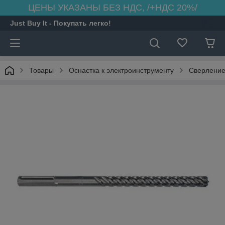
ЦЕНЫ УКАЗАНЫ БЕЗ НДС, /+НДС 20%/
Just Buy It - Покупать легко!
Товары
Оснастка к электроинструменту
Сверлени