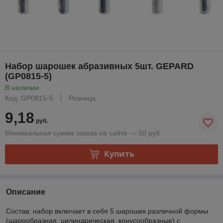
Набор шарошек абразивных 5шт. GEPARD
(GP0815-5)
В наличии
Код: GP0815-5
Розница
9,18
руб.
Минимальная сумма заказа на сайте — 50 руб.
Купить
Описание
Состав: набор включает в себя 5 шарошек различной формы
(шарообразная, цилиндрическая, конусообразные) с