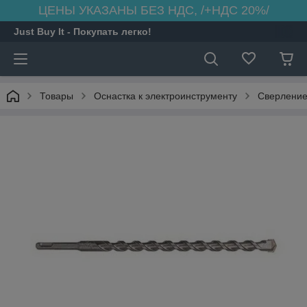
ЦЕНЫ УКАЗАНЫ БЕЗ НДС, /+НДС 20%/
Just Buy It - Покупать легко!
Товары
Оснастка к электроинструменту
Сверлени