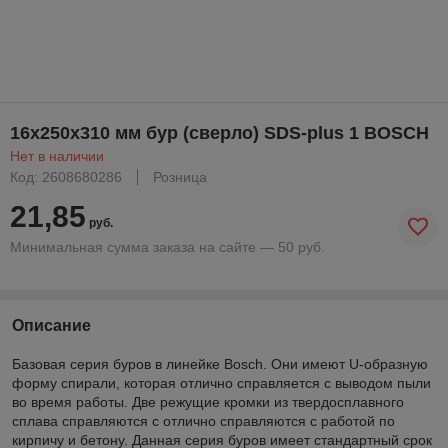
16х250х310 мм бур (сверло) SDS-plus 1 BOSCH
Нет в наличии
Код: 2608680286
Розница
21,85
руб.
Минимальная сумма заказа на сайте — 50 руб.
Описание
Базовая серия буров в линейке Bosch. Они имеют U-образную
форму спирали, которая отлично справляется с выводом пыли
во время работы. Две режущие кромки из твердосплавного
сплава справляются с отлично справляются с работой по
кирпичу и бетону. Данная серия буров имеет стандартный срок