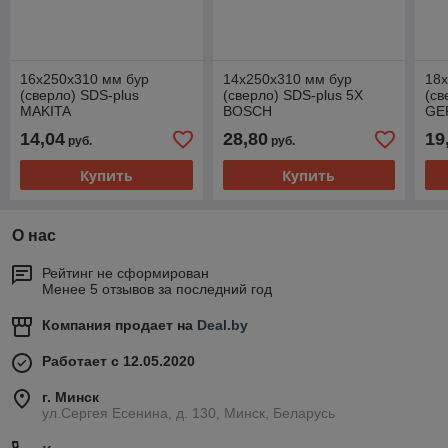
16х250х310 мм бур
14х250х310 мм бур
18
(сверло) SDS-plus
(сверло) SDS-plus 5X
(св
MAKITA
BOSCH
GE
14,04
28,80
19
руб.
руб.
Купить
Купить
О нас
Рейтинг не сформирован
Менее 5 отзывов за последний год
Компания продает на
Deal.by
Работает с 12.05.2020
г. Минск
ул.Сергея Есенина, д. 130, Минск, Беларусь