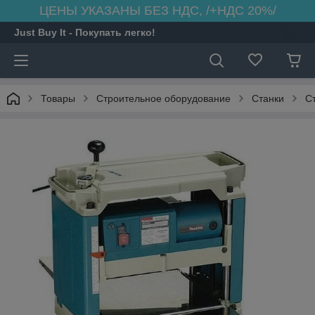
ЦЕНЫ УКАЗАНЫ БЕЗ НДС, /+НДС 20%/
Just Buy It - Покупать легко!
Товары
Строительное оборудование
Станки
С