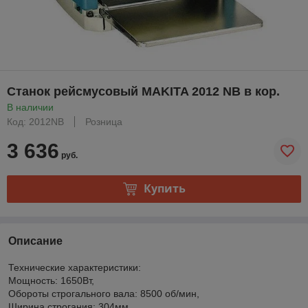
Станок рейсмусовый MAKITA 2012 NB в кор.
В наличии
Код: 2012NB
Розница
3 636
руб.
Купить
Описание
Технические характеристики:
Мощность: 1650Вт,
Обороты строгального вала: 8500 об/мин,
Ширина строгания: 304мм,