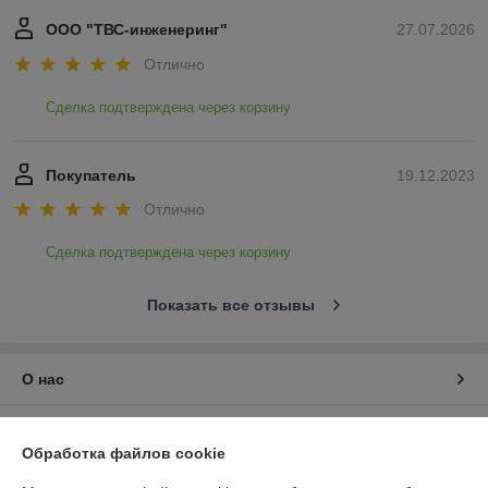
ООО "ТВС-инженеринг"
27.07.2026
Отлично
Сделка подтверждена через корзину
Покупатель
19.12.2023
Отлично
Сделка подтверждена через корзину
Показать все отзывы
О нас
Контакты
Обработка файлов cookie
Доставка и оплата