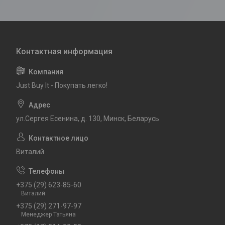
Just Buy It - Покупать легко!
ул.Сергея Есенина, д. 130, Минск, Беларусь
Виталий
+375 (29) 623-85-60
Виталий
+375 (29) 271-97-97
Менеджер Татьяна