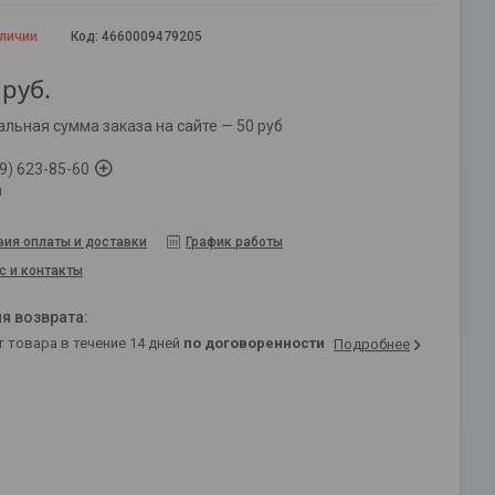
аличии
Код:
4660009479205
руб.
льная сумма заказа на сайте — 50 руб
9) 623-85-60
й
вия оплаты и доставки
График работы
с и контакты
т товара в течение 14 дней
по договоренности
Подробнее