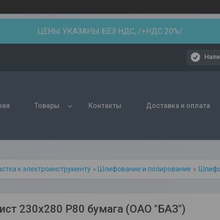
ЦЕНЫ УКАЗАНЫ БЕЗ НДС, /+НДС 20%/
Нали
ная
Товары
Контакты
Доставка и оплата
астка к электроинструменту
Шлифование и полирование
Шлифш
ст 230х280 Р80 бумага (ОАО "БАЗ")