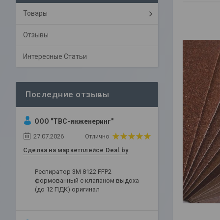
Товары
Отзывы
Интересные Статьи
ООО "ТВС-инженеринг"
27.07.2026
Отлично
Сделка на маркетплейсе Deal.by
Респиратор 3М 8122 FFP2
формованный с клапаном выдоха
(до 12 ПДК) оригинал