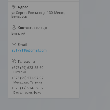
ул.Сергея Есенина, д. 130, Минск,
Беларусь
Виталий
a3179118@gmail.com
+375 (29) 623-85-60
Виталий
+375 (29) 271-97-97
Менеджер Татьяна
+375 (17) 514-52-52
Бухгалтерия, факс