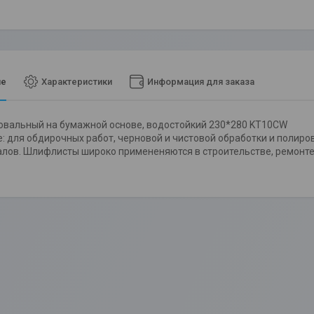
ие
Характеристики
Информация для заказа
вальный на бумажной основе, водостойкий 230*280 KT10CW
: для обдирочных работ, черновой и чистовой обработки и полиров
алов. Шлифлисты широко примененяются в строительстве, ремонте 