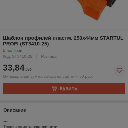
Шаблон профилей пластм. 250x44мм STARTUL
PROFI (ST3410-25)
В наличии
Код: ST3410-25
Розница
33,84
руб.
Минимальная сумма заказа на сайте — 50 руб.
Купить
Описание
---
Технические характеристики: