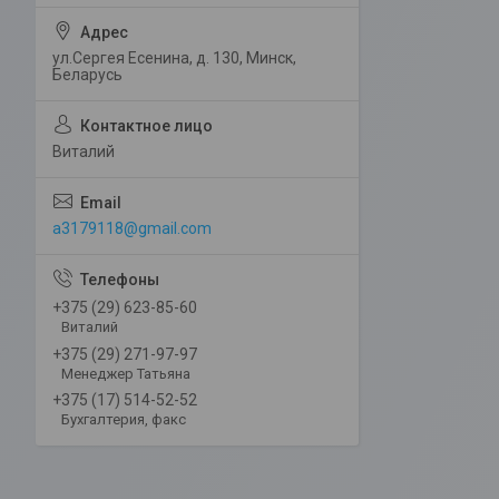
ул.Сергея Есенина, д. 130, Минск,
Беларусь
Виталий
a3179118@gmail.com
+375 (29) 623-85-60
Виталий
+375 (29) 271-97-97
Менеджер Татьяна
+375 (17) 514-52-52
Бухгалтерия, факс