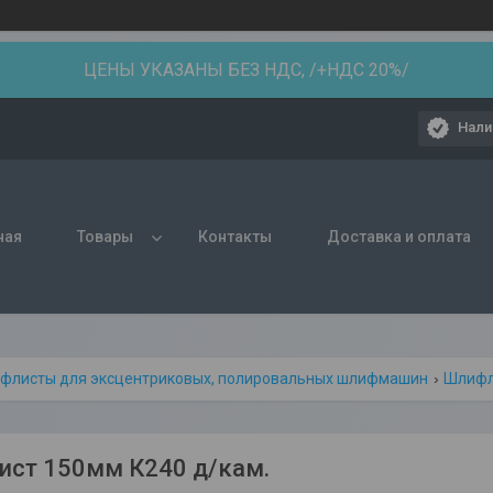
ЦЕНЫ УКАЗАНЫ БЕЗ НДС, /+НДС 20%/
Нали
ная
Товары
Контакты
Доставка и оплата
флисты для эксцентриковых, полировальных шлифмашин
Шлифл
ст 150мм К240 д/кам.