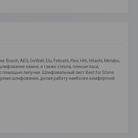
 AEG, DeWalt, Elu, Felisatti, Flex, Hilti, Hitachi, Metabo,
 шлифование камня, а также стекла, плексигласа,
 с помощью липучки. Шлифовальный лист Best for Stone
время шлифования, делая работу наиболее комфортной.