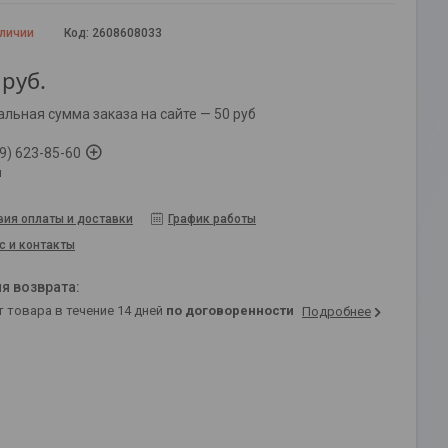
аличии
Код:
2608608033
руб.
льная сумма заказа на сайте — 50 руб
9) 623-85-60
й
вия оплаты и доставки
График работы
с и контакты
т товара в течение 14 дней
по договоренности
Подробнее