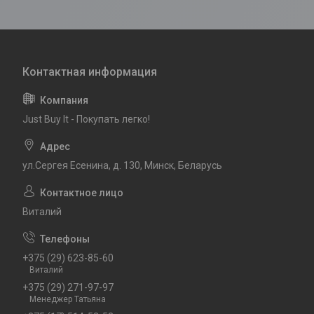
Just Buy It - Покупать легко!
ул.Сергея Есенина, д. 130, Минск, Беларусь
Виталий
+375 (29) 623-85-60
Виталий
+375 (29) 271-97-97
Менеджер Татьяна