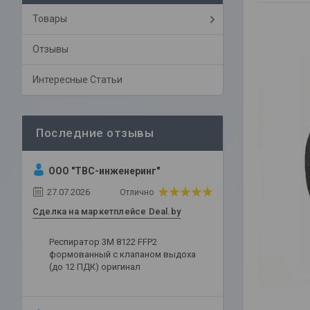
Товары
Отзывы
Интересные Статьи
ООО "ТВС-инженеринг"
27.07.2026
Отлично
Сделка на маркетплейсе Deal.by
Респиратор 3М 8122 FFP2
формованный с клапаном выдоха
(до 12 ПДК) оригинал