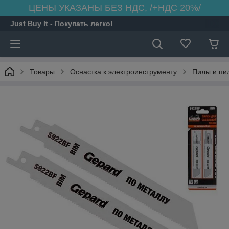
ЦЕНЫ УКАЗАНЫ БЕЗ НДС, /+НДС 20%/
Just Buy It - Покупать легко!
Товары
Оснастка к электроинструменту
Пилы и пи