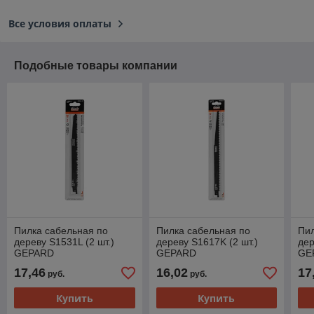
Все условия оплаты
Подобные товары компании
Пилка сабельная по
Пилка сабельная по
Пил
дереву S1531L (2 шт.)
дереву S1617K (2 шт.)
дер
GEPARD
GEPARD
GE
17,46
16,02
17
руб.
руб.
Купить
Купить