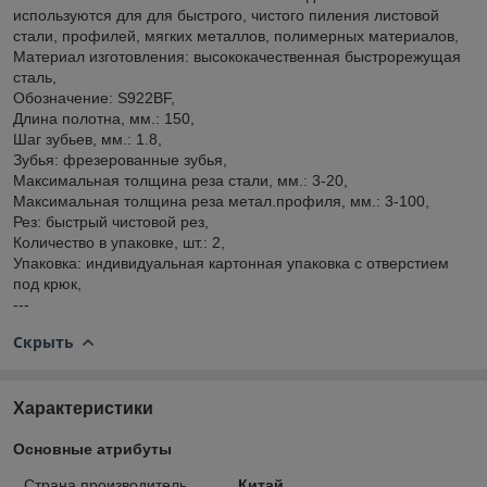
используются для для быстрого, чистого пиления листовой
стали, профилей, мягких металлов, полимерных материалов,
Материал изготовления: высококачественная быстрорежущая
сталь,
Обозначение: S922BF,
Длина полотна, мм.: 150,
Шаг зубьев, мм.: 1.8,
Зубья: фрезерованные зубья,
Максимальная толщина реза стали, мм.: 3-20,
Максимальная толщина реза метал.профиля, мм.: 3-100,
Рез: быстрый чистовой рез,
Количество в упаковке, шт.: 2,
Упаковка: индивидуальная картонная упаковка с отверстием
под крюк,
---
Скрыть
Характеристики
Основные атрибуты
Страна производитель
Китай