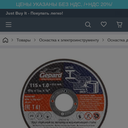
ЦЕНЫ УКАЗАНЫ БЕЗ НДС, /+НДС 20%/
Just Buy It - Покупать легко!
Товары
Оснастка к электроинструменту
Оснастка 