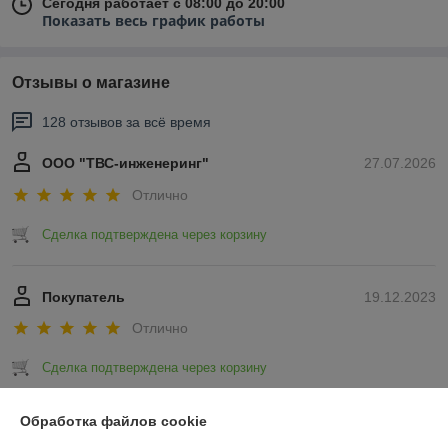
Сегодня работает с 08:00 до 20:00
Показать весь график работы
Отзывы о магазине
128 отзывов за всё время
ООО "ТВС-инженеринг"
27.07.2026
Отлично
Сделка подтверждена через корзину
Покупатель
19.12.2023
Отлично
Сделка подтверждена через корзину
Показать все отзывы
Обработка файлов cookie