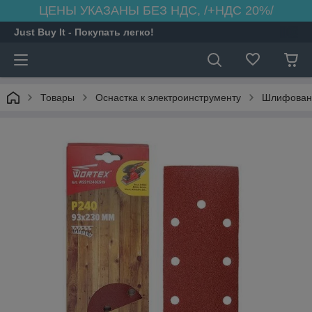
ЦЕНЫ УКАЗАНЫ БЕЗ НДС, /+НДС 20%/
Just Buy It - Покупать легко!
Товары
Оснастка к электроинструменту
Шлифовани