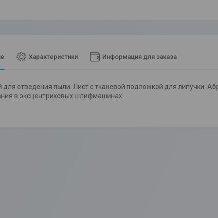
ие
Характеристики
Информация для заказа
й для отведения пыли. Лист с тканевой подложкой для липучки. А
ания в эксцентриковых шлифмашинах.