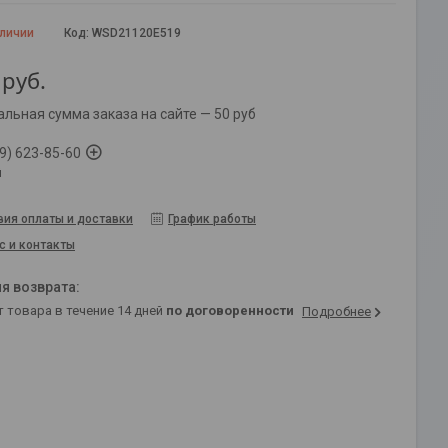
аличии
Код:
WSD21120E519
руб.
льная сумма заказа на сайте — 50 руб
9) 623-85-60
й
вия оплаты и доставки
График работы
с и контакты
т товара в течение 14 дней
по договоренности
Подробнее