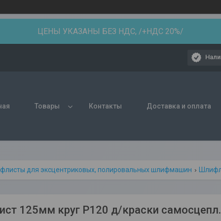
ЦЕНЫ УКАЗАНЫ БЕЗ НДС, /+НДС 20%/
Нали
ная
Товары
Контакты
Доставка и оплата
флисты для эксцентриковых, полировальных шлифмашин
Шлифл
ст 125мм круг Р120 д/краски самосцепл. 