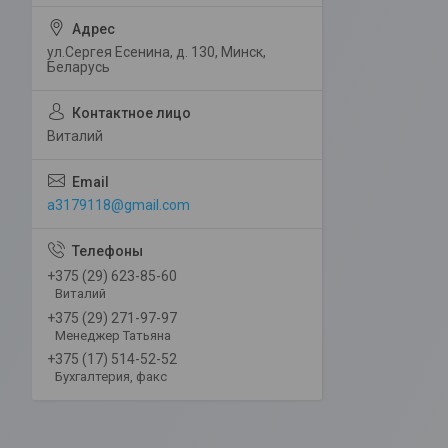
ул.Сергея Есенина, д. 130, Минск,
Беларусь
Виталий
a3179118@gmail.com
+375 (29) 623-85-60
Виталий
+375 (29) 271-97-97
Менеджер Татьяна
+375 (17) 514-52-52
Бухгалтерия, факс