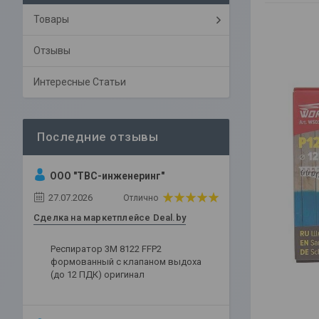
Товары
Отзывы
Интересные Статьи
ООО "ТВС-инженеринг"
27.07.2026
Отлично
Сделка на маркетплейсе Deal.by
Респиратор 3М 8122 FFP2
формованный с клапаном выдоха
(до 12 ПДК) оригинал