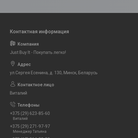
Just Buy It - Покупать легко!
ул.Сергея Есенина, д. 130, Минск, Беларусь
Виталий
+375 (29) 623-85-60
Виталий
+375 (29) 271-97-97
Менеджер Татьяна