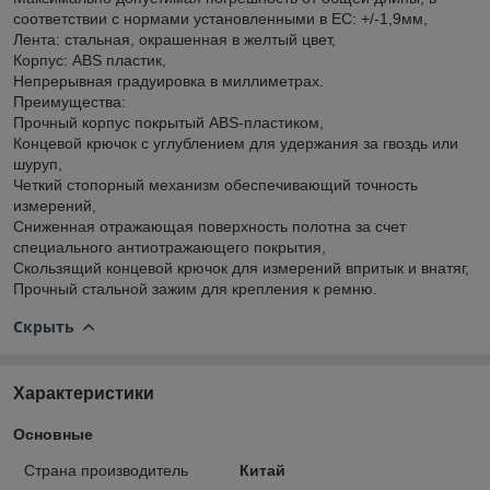
соответствии с нормами установленными в ЕС: +/-1,9мм,
Лента: стальная, окрашенная в желтый цвет,
Корпус: ABS пластик,
Непрерывная градуировка в миллиметрах.
Преимущества:
Прочный корпус покрытый ABS-пластиком,
Концевой крючок с углублением для удержания за гвоздь или
шуруп,
Четкий стопорный механизм обеспечивающий точность
измерений,
Сниженная отражающая поверхность полотна за счет
специального антиотражающего покрытия,
Скользящий концевой крючок для измерений впритык и внатяг,
Прочный стальной зажим для крепления к ремню.
Скрыть
Характеристики
Основные
Страна производитель
Китай