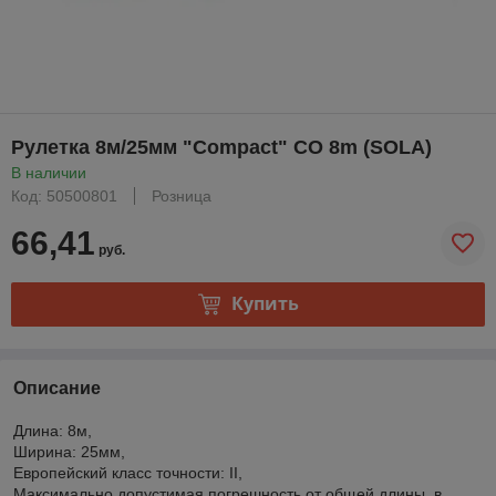
Рулетка 8м/25мм "Compact" CO 8m (SOLA)
В наличии
Код: 50500801
Розница
66,41
руб.
Купить
Описание
Длина: 8м,
Ширина: 25мм,
Европейский класс точности: II,
Максимально допустимая погрешность от общей длины, в