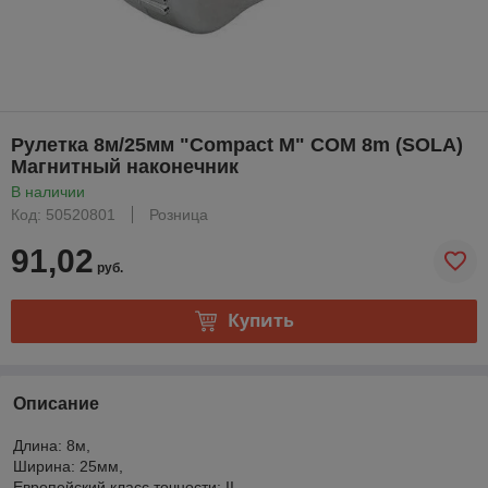
Рулетка 8м/25мм "Compact M" COM 8m (SOLA)
Магнитный наконечник
В наличии
Код: 50520801
Розница
91,02
руб.
Купить
Описание
Длина: 8м,
Ширина: 25мм,
Европейский класс точности: II,