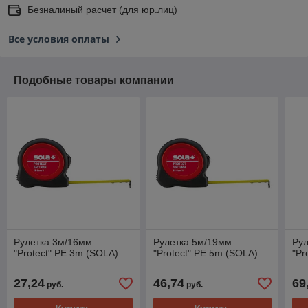
Безналиный расчет (для юр.лиц)
Все условия оплаты
Подобные товары компании
Рулетка 3м/16мм
Рулетка 5м/19мм
Ру
"Protect" PE 3m (SOLA)
"Protect" PE 5m (SOLA)
"Pr
27,24
46,74
69
руб.
руб.