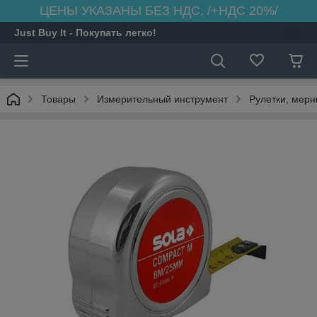
ЦЕНЫ УКАЗАНЫ БЕЗ НДС, /+НДС 20%/
Just Buy It - Покупать легко!
Товары
Измерительный инструмент
Рулетки, мер