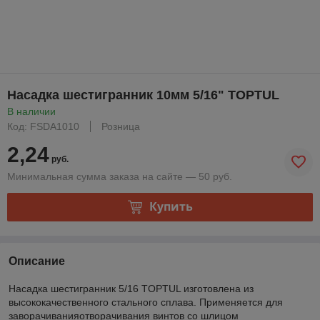
Насадка шестигранник 10мм 5/16" TOPTUL
В наличии
Код: FSDA1010
Розница
2,24
руб.
Минимальная сумма заказа на сайте — 50 руб.
Купить
Описание
Насадка шестигранник 5/16 TOPTUL изготовлена из
высококачественного стального сплава. Применяется для
заворачиванияотворачивания винтов со шлицом