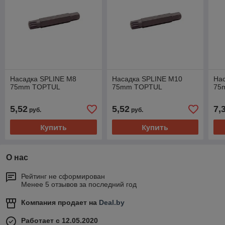
Насадка SPLINE M8
Насадка SPLINE M10
На
75mm TOPTUL
75mm TOPTUL
75
5,52
5,52
7,
руб.
руб.
Купить
Купить
О нас
Рейтинг не сформирован
Менее 5 отзывов за последний год
Компания продает на
Deal.by
Работает с 12.05.2020