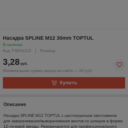
Насадка SPLINE M12 30mm TOPTUL
В наличии
Код: FSFA1212
Розница
3,28
руб.
Минимальная сумма заказа на сайте — 50 руб.
Купить
Описание
Насадка SPLINE M12 TOPTUL с шестигранным хвостовиком
для заворачивания/выворачивания винтов со шлицом в форме
12-лучевой звезды. Рекомендуется для профессионального