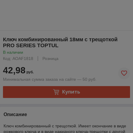
Ключ комбинированный 18мм с трещоткой
PRO SERIES TOPTUL
В наличии
Код: AOAF1818
Розница
42,98
руб.
Минимальная сумма заказа на сайте — 50 руб.
Купить
Описание
Ключ комбинированный с трещоткой. Имеет окончание в виде
рожкового ключа и в виде накидного ключа-трещотки с другой