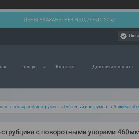
ЦЕНЫ УКАЗАНЫ БЕЗ НДС, /+НДС 20%/
Нали
ная
Товары
Контакты
Доставка и оплата
сарно-столярный инструмент
Губцевый инструмент
Зажимной г
струбцина c поворотными упорами 460м