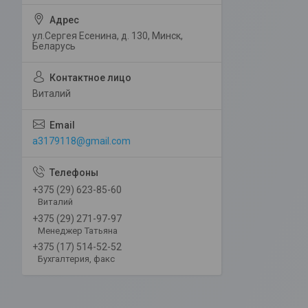
ул.Сергея Есенина, д. 130, Минск,
Беларусь
Виталий
a3179118@gmail.com
+375 (29) 623-85-60
Виталий
+375 (29) 271-97-97
Менеджер Татьяна
+375 (17) 514-52-52
Бухгалтерия, факс