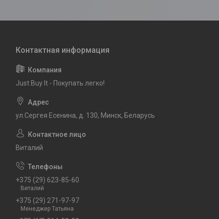
Just Buy It - Покупать легко!
ул.Сергея Есенина, д. 130, Минск, Беларусь
Виталий
+375 (29) 623-85-60
Виталий
+375 (29) 271-97-97
Менеджер Татьяна