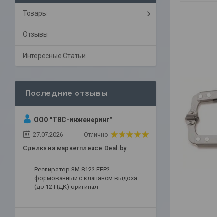
Товары
Отзывы
Интересные Статьи
ООО "ТВС-инженеринг"
27.07.2026
Отлично
Сделка на маркетплейсе Deal.by
Респиратор 3М 8122 FFP2
формованный с клапаном выдоха
(до 12 ПДК) оригинал