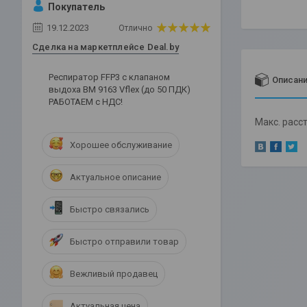
Покупатель
19.12.2023
Отлично
Сделка на маркетплейсе Deal.by
Респиратор FFP3 c клапаном
Описан
выдоха ВМ 9163 Vflex (до 50 ПДК)
РАБОТАЕМ с НДС!
Макс. расс
Хорошее обслуживание
Актуальное описание
Быстро связались
Быстро отправили товар
Вежливый продавец
Актуальная цена