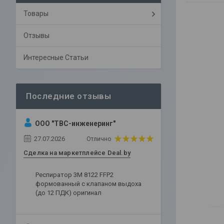
Товары
Отзывы
Интересные Статьи
ООО "ТВС-инженеринг"
27.07.2026
Отлично
Сделка на маркетплейсе Deal.by
Респиратор 3М 8122 FFP2
формованный с клапаном выдоха
(до 12 ПДК) оригинал