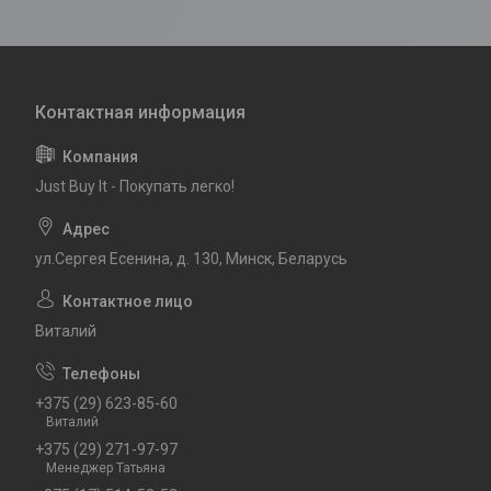
Just Buy It - Покупать легко!
ул.Сергея Есенина, д. 130, Минск, Беларусь
Виталий
+375 (29) 623-85-60
Виталий
+375 (29) 271-97-97
Менеджер Татьяна