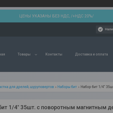
ЦЕНЫ УКАЗАНЫ БЕЗ НДС, /+НДС 20%/
Нали
ная
Товары
Контакты
Доставка и оплата
астка для дрелей, шуруповертов
Наборы бит
Набор бит 1/4" 35
бит 1/4" 35шт. с поворотным магнитным