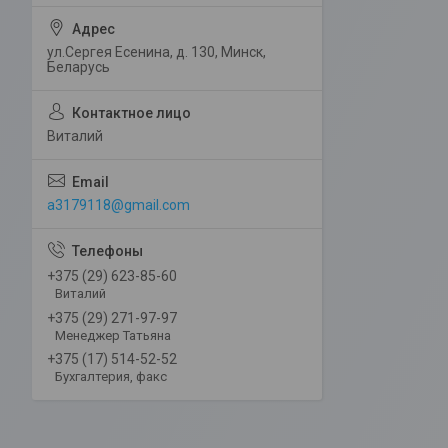
ул.Сергея Есенина, д. 130, Минск,
Беларусь
Виталий
a3179118@gmail.com
+375 (29) 623-85-60
Виталий
+375 (29) 271-97-97
Менеджер Татьяна
+375 (17) 514-52-52
Бухгалтерия, факс