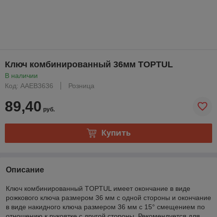
Ключ комбинированный 36мм TOPTUL
В наличии
Код: AAEB3636
Розница
89,40
руб.
Купить
Описание
Ключ комбинированный TOPTUL имеет окончание в виде
рожкового ключа размером 36 мм с одной стороны и окончание
в виде накидного ключа размером 36 мм с 15° смещением по
отношению к рукоятке с другой стороны. Рекомендуется для