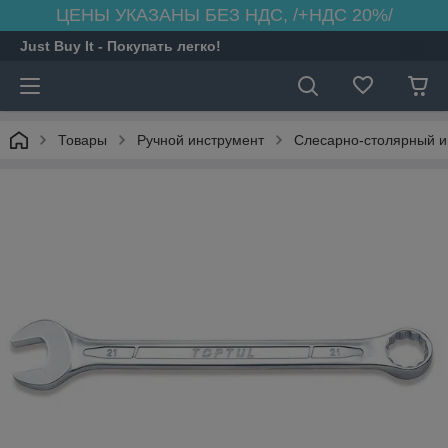
ЦЕНЫ УКАЗАНЫ БЕЗ НДС, /+НДС 20%/
Just Buy It - Покупать легко!
Товары
Ручной инструмент
Слесарно-столярный и