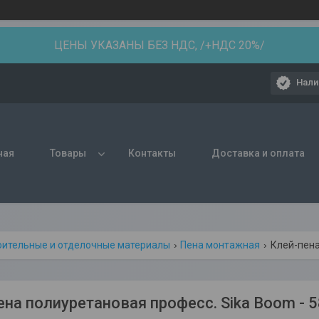
ЦЕНЫ УКАЗАНЫ БЕЗ НДС, /+НДС 20%/
Нали
ная
Товары
Контакты
Доставка и оплата
оительные и отделочные материалы
Пена монтажная
Клей-пена
ена полиуретановая професс. Sika Boom - 5