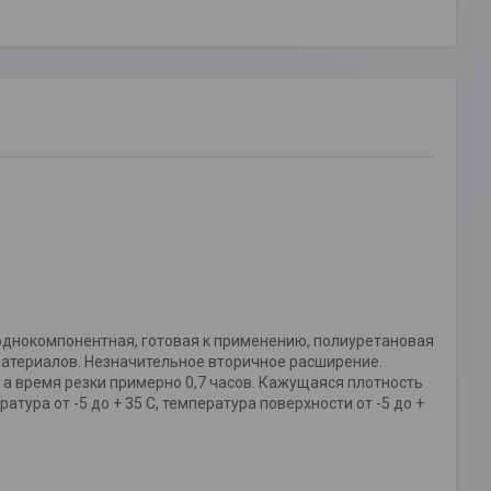
о однокомпонентная, готовая к применению, полиуретановая
материалов. Незначительное вторичное расширение.
 а время резки примерно 0,7 часов. Кажущаяся плотность
атура от -5 до + 35 С, температура поверхности от -5 до +