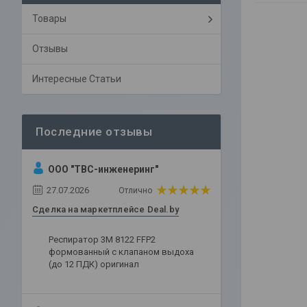
Товары
Отзывы
Интересные Статьи
ООО "ТВС-инженеринг"
27.07.2026
Отлично
Сделка на маркетплейсе Deal.by
Респиратор 3М 8122 FFP2
формованный с клапаном выдоха
(до 12 ПДК) оригинал