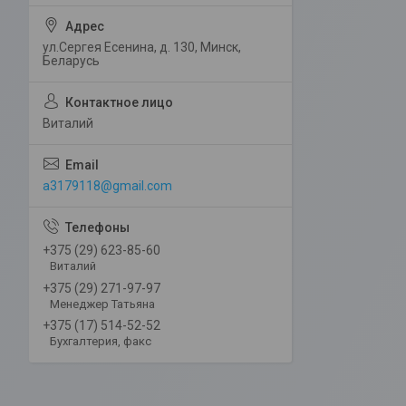
ул.Сергея Есенина, д. 130, Минск,
Беларусь
Виталий
a3179118@gmail.com
+375 (29) 623-85-60
Виталий
+375 (29) 271-97-97
Менеджер Татьяна
+375 (17) 514-52-52
Бухгалтерия, факс