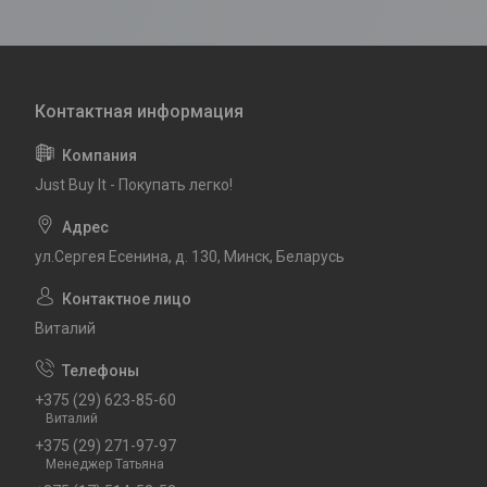
Just Buy It - Покупать легко!
ул.Сергея Есенина, д. 130, Минск, Беларусь
Виталий
+375 (29) 623-85-60
Виталий
+375 (29) 271-97-97
Менеджер Татьяна