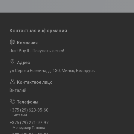
Just Buy It - Покупать легко!
ул.Сергея Есенина, д. 130, Минск, Беларусь
Виталий
+375 (29) 623-85-60
Виталий
+375 (29) 271-97-97
Менеджер Татьяна