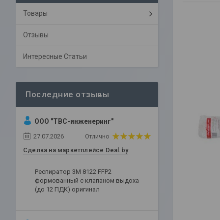
Товары
Отзывы
Интересные Статьи
ООО "ТВС-инженеринг"
27.07.2026
Отлично
Сделка на маркетплейсе Deal.by
Респиратор 3М 8122 FFP2
формованный с клапаном выдоха
(до 12 ПДК) оригинал