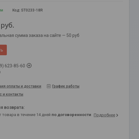
ии
Код:
ST0233-18R
руб.
льная сумма заказа на сайте — 50 руб
ть
9) 623-85-60
й
вия оплаты и доставки
График работы
с и контакты
т товара в течение 14 дней
по договоренности
Подробнее