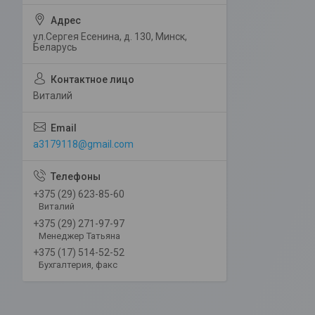
ул.Сергея Есенина, д. 130, Минск,
Беларусь
Виталий
a3179118@gmail.com
+375 (29) 623-85-60
Виталий
+375 (29) 271-97-97
Менеджер Татьяна
+375 (17) 514-52-52
Бухгалтерия, факс