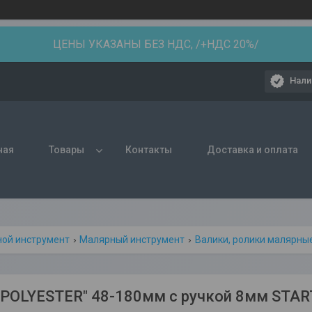
ЦЕНЫ УКАЗАНЫ БЕЗ НДС, /+НДС 20%/
Нали
ная
Товары
Контакты
Доставка и оплата
ной инструмент
Малярный инструмент
Валики, ролики малярны
"POLYESTER" 48-180мм с ручкой 8мм STA