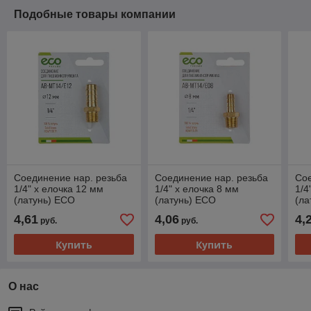
Подобные товары компании
Соединение нар. резьба
Соединение нар. резьба
Сое
1/4" х елочка 12 мм
1/4" х елочка 8 мм
1/4
(латунь) ECO
(латунь) ECO
(ла
4,61
4,06
4,
руб.
руб.
Купить
Купить
О нас