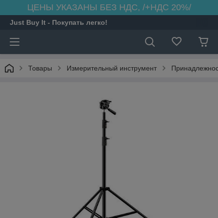
ЦЕНЫ УКАЗАНЫ БЕЗ НДС, /+НДС 20%/
Just Buy It - Покупать легко!
Товары
Измерительный инструмент
Принадлежнос