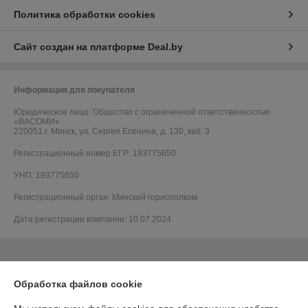
Политика обработки cookies
Сайт создан на платформе Deal.by
Информация для покупателя
Юридическое лицо:
Общество с ограниченной ответственностью
«ВАСОМИ»
220051 г. Минск, ул. Сергея Есенина, д. 130, каб. 3
Регистрационный номер ЕГР: 193775650
УНП: 193775650
Регистрационный орган: Минский горисполком
Дата регистрации компании: 10.07.2024
Обработка файлов cookie