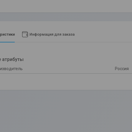
ристики
Информация для заказа
 атрибуты
оизводитель
Россия