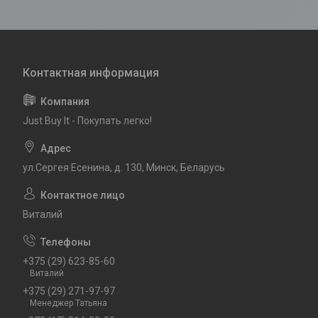
Just Buy It - Покупать легко!
ул.Сергея Есенина, д. 130, Минск, Беларусь
Виталий
+375 (29) 623-85-60
Виталий
+375 (29) 271-97-97
Менеджер Татьяна