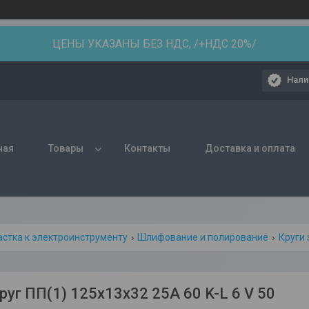
ЦЕНЫ УКАЗАНЫ БЕЗ НДС, /+НДС 20%/
Нали
ная
Товары
Контакты
Доставка и оплата
астка к электроинструменту
Шлифование и полирование
Круги
уг ПП(1) 125х13х32 25A 60 K-L 6 V 50