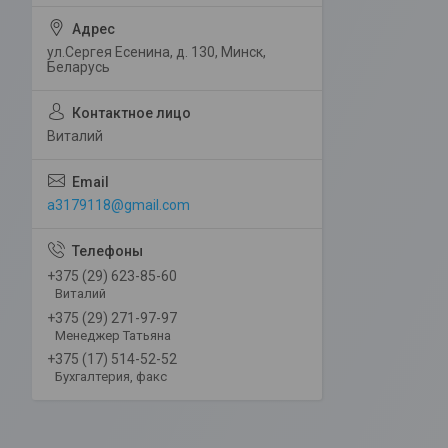
ул.Сергея Есенина, д. 130, Минск,
Беларусь
Виталий
a3179118@gmail.com
+375 (29) 623-85-60
Виталий
+375 (29) 271-97-97
Менеджер Татьяна
+375 (17) 514-52-52
Бухгалтерия, факс