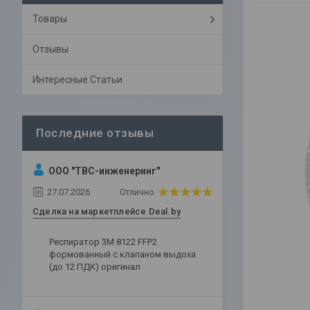
Товары
Отзывы
Интересные Статьи
ООО "ТВС-инженеринг"
27.07.2026
Отлично
Сделка на маркетплейсе Deal.by
Респиратор 3М 8122 FFP2
формованный с клапаном выдоха
(до 12 ПДК) оригинал