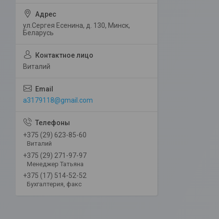
ул.Сергея Есенина, д. 130, Минск,
Беларусь
Виталий
a3179118@gmail.com
+375 (29) 623-85-60
Виталий
+375 (29) 271-97-97
Менеджер Татьяна
+375 (17) 514-52-52
Бухгалтерия, факс