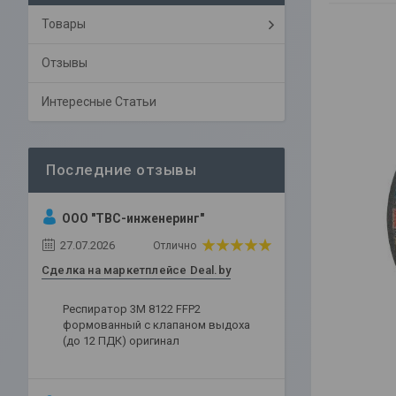
Товары
Отзывы
Интересные Статьи
ООО "ТВС-инженеринг"
27.07.2026
Отлично
Сделка на маркетплейсе Deal.by
Респиратор 3М 8122 FFP2
формованный с клапаном выдоха
(до 12 ПДК) оригинал