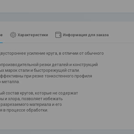
ие
Характеристики
Информация для заказа
 двустороннее усиление круга, в отличии от обычного
производительной резки деталей и конструкций
ых марок стали и быстрорежущей стали.
ффективны при резке тонкостенного профиля
о металла.
й состав кругов, которые не содержат
ры и хлора, позволяет избежать
 разрезаемого материала и его
я в процессе обработки.