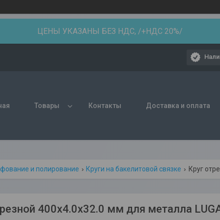
ЦЕНЫ УКАЗАНЫ БЕЗ НДС, /+НДС 20%/
Нали
ная
Товары
Контакты
Доставка и оплата
фование и полирование
Круги на бакелитовой связке
Круг отре
трезной 400х4.0x32.0 мм для металла LUG