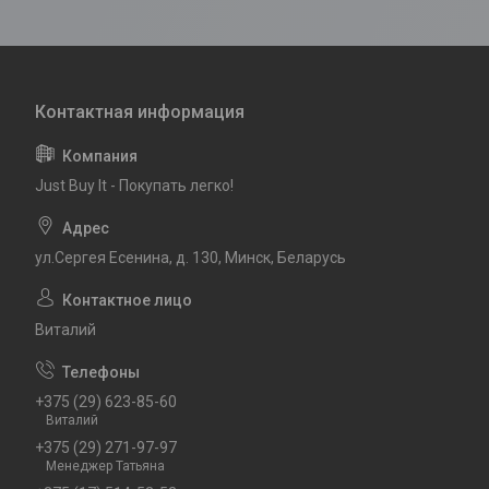
Just Buy It - Покупать легко!
ул.Сергея Есенина, д. 130, Минск, Беларусь
Виталий
+375 (29) 623-85-60
Виталий
+375 (29) 271-97-97
Менеджер Татьяна