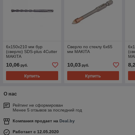
6х150х210 мм бур
Сверло по стеклу 6х65
6х1
(сверло) SDS-plus 4Cutter
мм MAKITA
(св
MAKITA
MA
10,06
10,03
8,
руб.
руб.
Купить
Купить
О нас
Рейтинг не сформирован
Менее 5 отзывов за последний год
Компания продает на
Deal.by
Работает с 12.05.2020