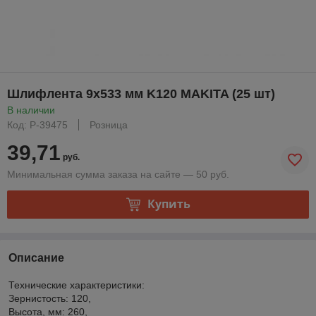
Шлифлента 9х533 мм K120 MAKITA (25 шт)
В наличии
Код: P-39475
Розница
39,71
руб.
Минимальная сумма заказа на сайте — 50 руб.
Купить
Описание
Технические характеристики:
Зернистость: 120,
Высота, мм: 260,