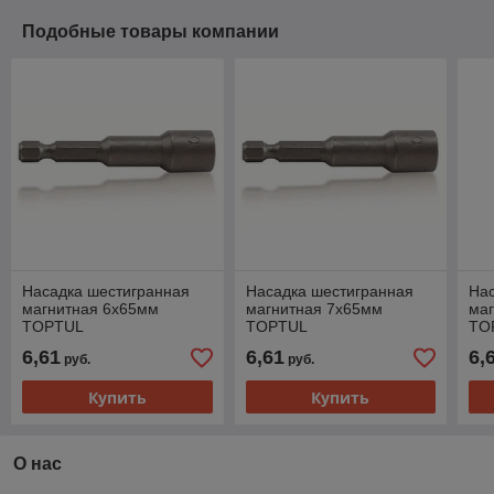
Подобные товары компании
Насадка шестигранная
Насадка шестигранная
На
магнитная 6х65мм
магнитная 7х65мм
ма
TOPTUL
TOPTUL
TO
6,61
6,61
6,
руб.
руб.
Купить
Купить
О нас