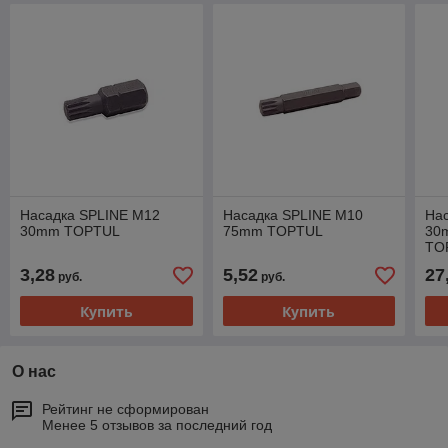
Насадка SPLINE M12
Насадка SPLINE M10
На
30mm TOPTUL
75mm TOPTUL
30
TO
3,28
5,52
27
руб.
руб.
Купить
Купить
О нас
Рейтинг не сформирован
Менее 5 отзывов за последний год