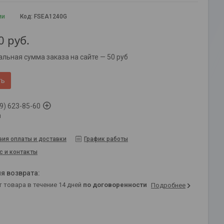
ии
Код:
FSEA1240G
0
руб.
льная сумма заказа на сайте — 50 руб
ть
9) 623-85-60
й
вия оплаты и доставки
График работы
с и контакты
т товара в течение 14 дней
по договоренности
Подробнее