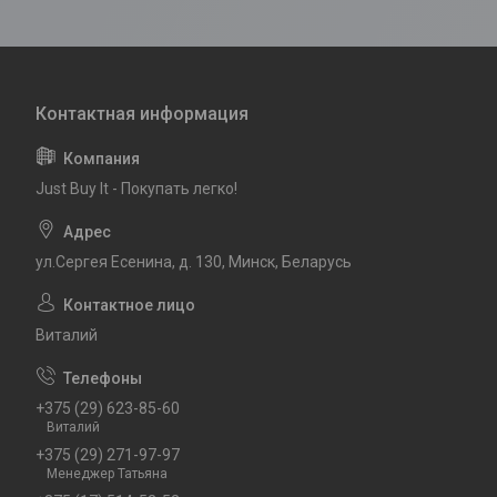
Just Buy It - Покупать легко!
ул.Сергея Есенина, д. 130, Минск, Беларусь
Виталий
+375 (29) 623-85-60
Виталий
+375 (29) 271-97-97
Менеджер Татьяна