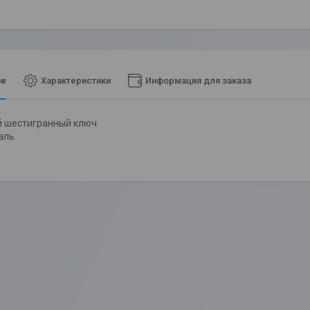
ие
Характеристики
Информация для заказа
й шестигранный ключ
аль