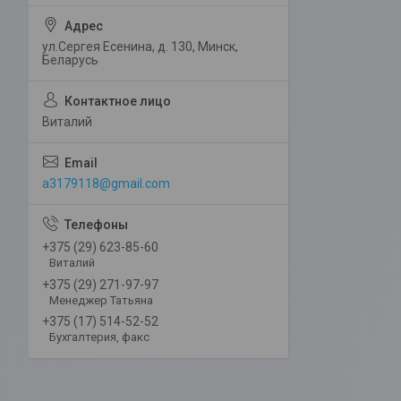
ул.Сергея Есенина, д. 130, Минск,
Беларусь
Виталий
a3179118@gmail.com
+375 (29) 623-85-60
Виталий
+375 (29) 271-97-97
Менеджер Татьяна
+375 (17) 514-52-52
Бухгалтерия, факс