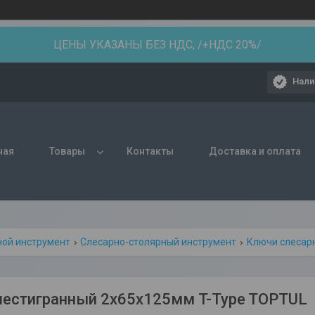
ЦЕНЫ УКАЗАНЫ БЕЗ НДС, /+НДС 20%/
Нали
ная
Товары
Контакты
Доставка и оплата
ной инструмент
Слесарно-столярный инструмент
Ключи слесар
естигранный 2х65x125мм T-Type TOPTUL