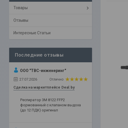
Товары
Отзывы
Интересные Статьи
ООО "ТВС-инженеринг"
27.07.2026
Отлично
Сделка на маркетплейсе Deal.by
Респиратор 3М 8122 FFP2
формованный с клапаном выдоха
(до 12 ПДК) оригинал