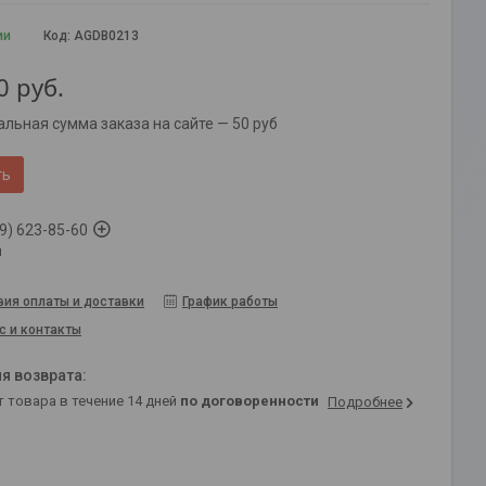
ии
Код:
AGDB0213
0
руб.
льная сумма заказа на сайте — 50 руб
ть
9) 623-85-60
й
вия оплаты и доставки
График работы
с и контакты
т товара в течение 14 дней
по договоренности
Подробнее