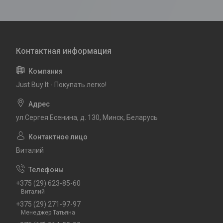
Just Buy It - Покупать легко!
ул.Сергея Есенина, д. 130, Минск, Беларусь
Виталий
+375 (29) 623-85-60
Виталий
+375 (29) 271-97-97
Менеджер Татьяна