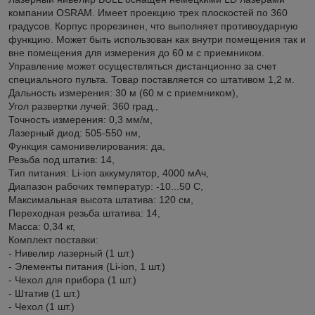
компании OSRAM. Имеет проекцию трех плоскостей по 360
градусов. Корпус прорезинен, что выполняет противоударную
функцию. Может быть использован как внутри помещения так и
вне помещения для измерения до 60 м с приемником.
Управление может осуществляться дистанционно за счет
специального пульта. Товар поставляется со штативом 1,2 м.
Дальность измерения: 30 м (60 м с приемником),
Угол развертки лучей: 360 град.,
Точность измерения: 0,3 мм/м,
Лазерный диод: 505-550 нм,
Функция самонивелирования: да,
Резьба под штатив: 14,
Тип питания: Li-ion аккумулятор, 4000 мАч,
Диапазон рабочих температур: -10...50 С,
Максимальная высота штатива: 120 см,
Переходная резьба штатива: 14,
Масса: 0,34 кг,
Комплект поставки:
- Нивелир лазерный (1 шт.)
- Элементы питания (Li-ion, 1 шт.)
- Чехол для прибора (1 шт.)
- Штатив (1 шт.)
- Чехол (1 шт.)