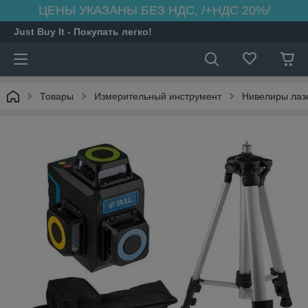
ЦЕНЫ УКАЗАНЫ БЕЗ НДС, /+НДС 20%/
Just Buy It - Покупать легко!
Товары
Измерительный инструмент
Нивелиры лаз