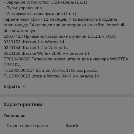
- Зарядное устройство: USB-кабель (1 шт.)
- Пульт управления
- Инструкция по эксплуатации (1 шт.)
Гарантийный срок - 12 месяцев. И возможность продлить
гарантию до 24 месяцев при регистрации на сайте: https:bull-
pt.comwarrantys
19037423 Приёмник лазерного излучения BULL LR 7000,
0323153 Штатив 1 м Wortex 14,
0323154 Штатив 1,7 м Wortex 14,
0323165 Штатив Wortex 2800 мм резьба 14,
TP010400023 Телескопическая штанга для нивелира WORTEX
TP 0104,
TLL2000000114 Штатив Wortex 1700 мм резьба,
TLL30000023 Штатив Wortex 3440 мм резьба 14,
Скрыть
Характеристики
Основные
Страна производитель
Китай