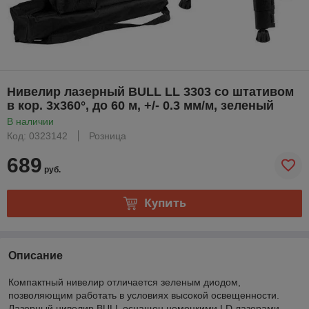
Нивелир лазерный BULL LL 3303 со штативом
в кор. 3х360°, до 60 м, +/- 0.3 мм/м, зеленый
В наличии
Код: 0323142
Розница
689
руб.
Купить
Описание
Компактный нивелир отличается зеленым диодом,
позволяющим работать в условиях высокой освещенности.
Лазерный нивелир BULL оснащен немецкими LD лазерами