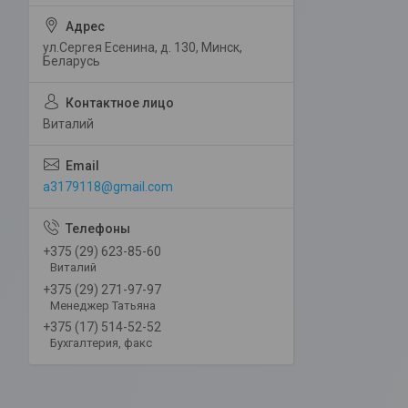
ул.Сергея Есенина, д. 130, Минск,
Беларусь
Виталий
a3179118@gmail.com
+375 (29) 623-85-60
Виталий
+375 (29) 271-97-97
Менеджер Татьяна
+375 (17) 514-52-52
Бухгалтерия, факс