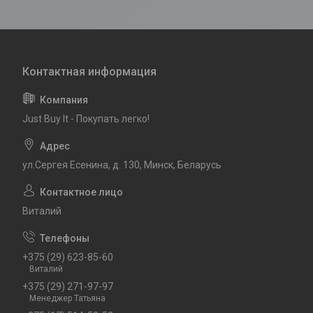
Just Buy It - Покупать легко!
ул.Сергея Есенина, д. 130, Минск, Беларусь
Виталий
+375 (29) 623-85-60
Виталий
+375 (29) 271-97-97
Менеджер Татьяна