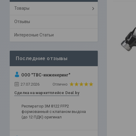
Товары
Отзывы
Интересные Статьи
ООО "ТВС-инженеринг"
27.07.2026
Отлично
Сделка на маркетплейсе Deal.by
Респиратор 3М 8122 FFP2
формованный с клапаном выдоха
(до 12 ПДК) оригинал