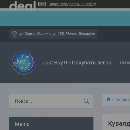
Начать продавать на Deal.by
ул.Сергея Есенина, д. 130, Минск, Беларусь
Just Buy It - Покупать легко!
Глав
Товары
Кувалд