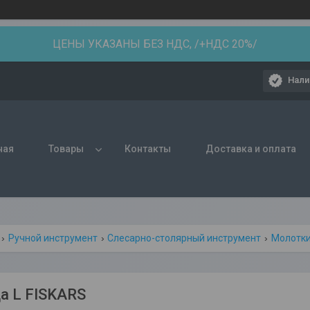
ЦЕНЫ УКАЗАНЫ БЕЗ НДС, /+НДС 20%/
Нали
ная
Товары
Контакты
Доставка и оплата
Ручной инструмент
Слесарно-столярный инструмент
Молотки
а L FISKARS