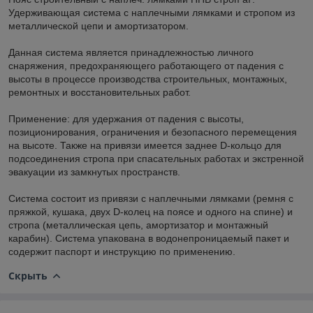
Удерживающая система с наплечными лямками и стропом из
металлической цепи и амортизатором.
Данная система является принадлежностью личного
снаряжения, предохраняющего работающего от падения с
высоты в процессе производства строительных, монтажных,
ремонтных и восстановительных работ.
Применение: для удержания от падения с высоты,
позиционирования, ограничения и безопасного перемещения
на высоте. Также на привязи имеется заднее D-кольцо для
подсоединения стропа при спасательных работах и экстренной
эвакуации из замкнутых пространств.
Система состоит из привязи с наплечными лямками (ремня с
пряжкой, кушака, двух D-колец на поясе и одного на спине) и
стропа (металлическая цепь, амортизатор и монтажный
карабин). Система упакована в водонепроницаемый пакет и
содержит паспорт и инструкцию по применению.
Скрыть